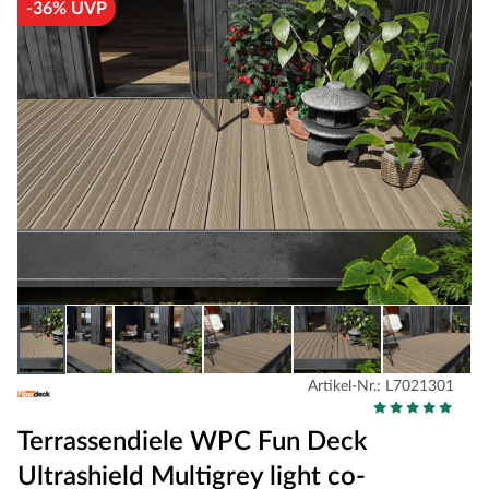
-36% UVP
Artikel-Nr.: L7021301
Terrassendiele WPC Fun Deck
Ultrashield Multigrey light co-