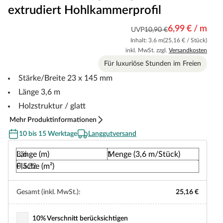
extrudiert Hohlkammerprofil
6,99 € / m
UVP
10,90 €
Inhalt: 3.6 m
(25,16 € / Stück)
inkl. MwSt. zzgl.
Versandkosten
Für luxuriöse Stunden im Freien
Stärke/Breite 23 x 145 mm
Länge 3,6 m
Holzstruktur / glatt
Mehr Produktinformationen
10 bis 15 Werktage
Langgutversand
Länge (m)
Menge (3,6 m/Stück)
Fläche (m²)
Gesamt (inkl. MwSt.):
25,16 €
10% Verschnitt berücksichtigen