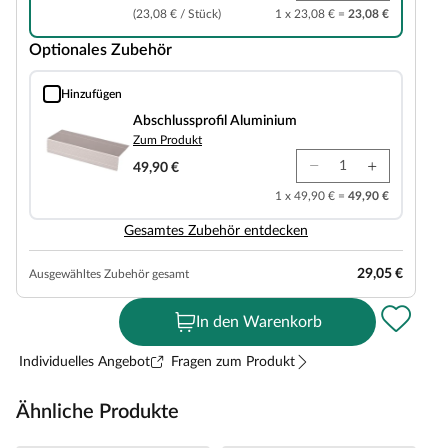
(23,08 € / Stück)
1 x 23,08 € =
23,08 €
Optionales Zubehör
Hinzufügen
Abschlussprofil Aluminium
Abschlussprofil Aluminium
Zum Produkt
49,90 €
1 x 49,90 € =
49,90 €
Gesamtes Zubehör entdecken
29,05 €
Ausgewähltes Zubehör gesamt
In den Warenkorb
Individuelles Angebot
Fragen zum Produkt
Ähnliche Produkte