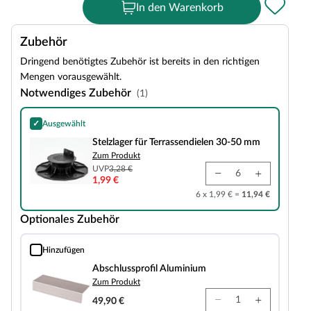
In den Warenkorb
Zubehör
Dringend benötigtes Zubehör ist bereits in den richtigen
Mengen vorausgewählt.
Notwendiges Zubehör
(1)
✓
Ausgewählt
Stelzlager für Terrassendielen 30-50 mm
Stelzlager für Terrassendielen 30-50 mm
Zum Produkt
UVP
3,28 €
1,99 €
6 x 1,99 € =
11,94 €
Optionales Zubehör
Hinzufügen
Abschlussprofil Aluminium
Abschlussprofil Aluminium
Zum Produkt
49,90 €