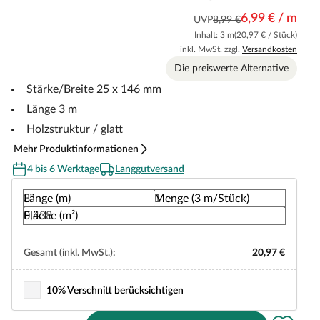
6,99 € / m
UVP
8,99 €
Inhalt: 3 m
(20,97 € / Stück)
inkl. MwSt. zzgl.
Versandkosten
Die preiswerte Alternative
Stärke/Breite 25 x 146 mm
Länge 3 m
Holzstruktur / glatt
Mehr Produktinformationen
4 bis 6 Werktage
Langgutversand
Länge (m)
Menge (3 m/Stück)
Fläche (m²)
Gesamt (inkl. MwSt.):
20,97 €
10% Verschnitt berücksichtigen