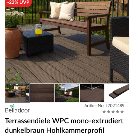
-22% UVP
Artikel-Nr.: L7021489
Terrassendiele WPC mono-extrudiert
dunkelbraun Hohlkammerprofil