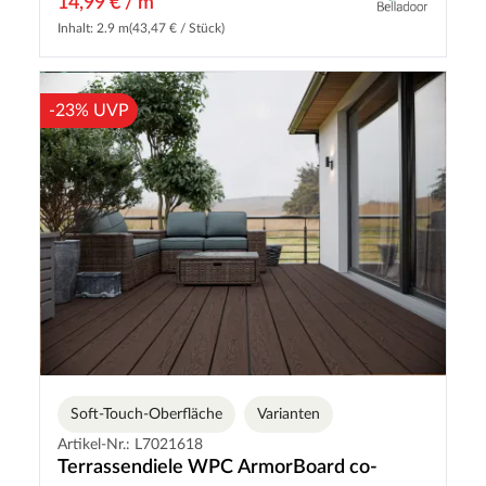
14,99 € / m
Inhalt: 2.9 m
(43,47 € / Stück)
-23% UVP
Soft-Touch-Oberfläche
Varianten
Artikel-Nr.: L7021618
Terrassendiele WPC ArmorBoard co-