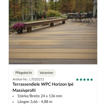
Pflegeleicht
Varianten
Artikel-Nr.: L7020251
Terrassendiele WPC Horizon Ipé
Massivprofil
Stärke/Breite 24 x 136 mm
Längen 3,66 - 4,88 m