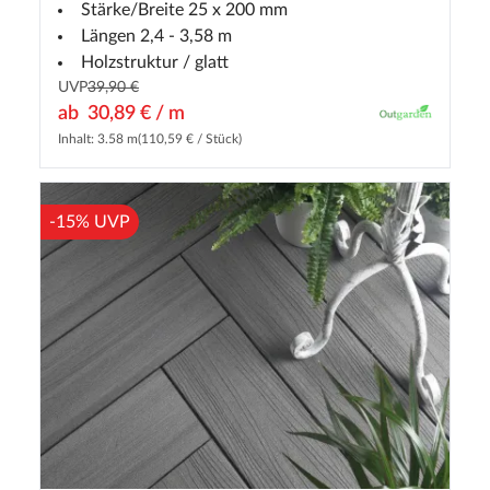
Stärke/Breite 25 x 200 mm
Längen 2,4 - 3,58 m
Holzstruktur / glatt
UVP
39,90 €
ab
30,89 € / m
Inhalt: 3.58 m
(110,59 € / Stück)
-15% UVP