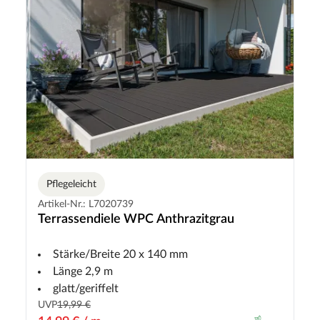
Pflegeleicht
Artikel-Nr.: L7020739
Terrassendiele WPC Anthrazitgrau
Stärke/Breite 20 x 140 mm
Länge 2,9 m
glatt/geriffelt
UVP
19,99 €