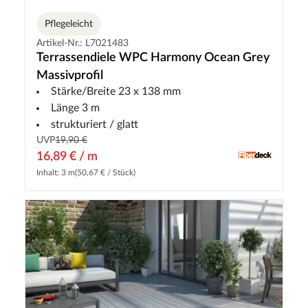
Pflegeleicht
Artikel-Nr.: L7021483
Terrassendiele WPC Harmony Ocean Grey
Massivprofil
Stärke/Breite 23 x 138 mm
Länge 3 m
strukturiert / glatt
UVP
19,90 €
16,89 € / m
Inhalt: 3 m
(50,67 € / Stück)