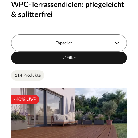
WPC-Terrassendielen: pflegeleicht
& splitterfrei
Topseller
Filter
114 Produkte
-40% UVP