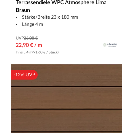
Terrassendiele WPC Atmosphere Lima
Braun
Stärke/Breite 23 x 180 mm
Länge 4 m
UVP
26,08 €
22,90 € / m
Inhalt: 4 m
(91,60 € / Stück)
-12% UVP