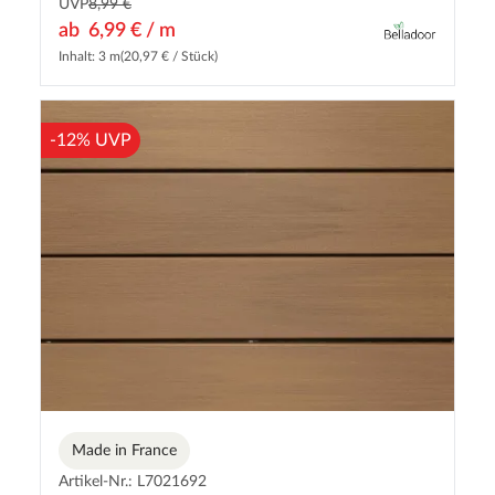
UVP
8,99 €
ab
6,99 € / m
Inhalt: 3 m
(20,97 € / Stück)
-12% UVP
Made in France
Artikel-Nr.: L7021692