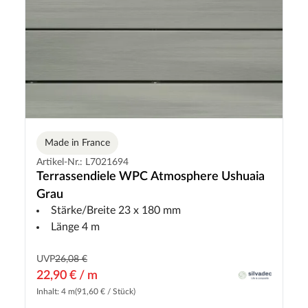
Made in France
Artikel-Nr.: L7021694
Terrassendiele WPC Atmosphere Ushuaia
Grau
Stärke/Breite 23 x 180 mm
Länge 4 m
UVP
26,08 €
22,90 € / m
Inhalt: 4 m
(91,60 € / Stück)