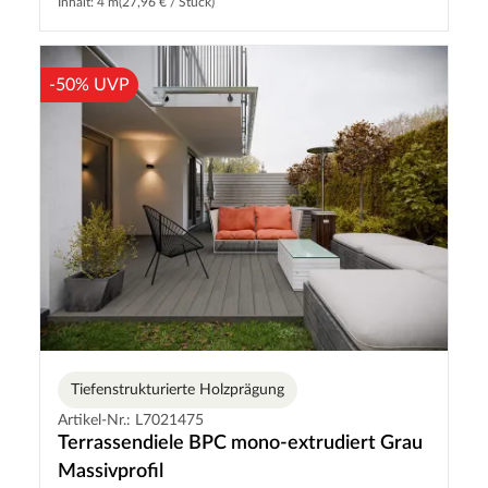
Inhalt: 4 m
(27,96 € / Stück)
-50% UVP
Tiefenstrukturierte Holzprägung
Artikel-Nr.: L7021475
Terrassendiele BPC mono-extrudiert Grau
Massivprofil