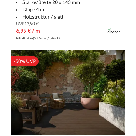
Stärke/Breite 20 x 143 mm
Länge 4 m
Holzstruktur / glatt
UVP
13,90 €
6,99 € / m
Inhalt: 4 m
(27,96 € / Stück)
-50% UVP