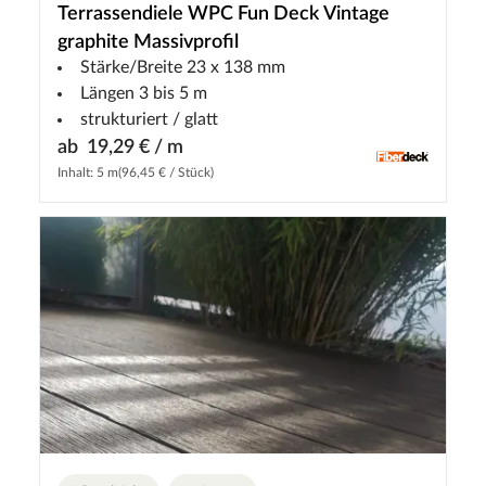
Terrassendiele WPC Fun Deck Vintage
graphite Massivprofil
Stärke/Breite 23 x 138 mm
Längen 3 bis 5 m
strukturiert / glatt
ab
19,29 € / m
Inhalt: 5 m
(96,45 € / Stück)