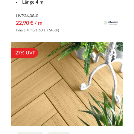
Länge 4 m
UVP
26,08 €
22,90 € / m
Inhalt: 4 m
(91,60 € / Stück)
-27% UVP