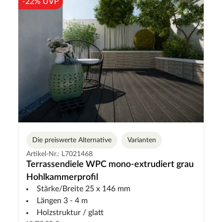
-22% UVP
Die preiswerte Alternative
Varianten
Artikel-Nr.: L7021468
Terrassendiele WPC mono-extrudiert grau
Hohlkammerprofil
Stärke/Breite 25 x 146 mm
Längen 3 - 4 m
Holzstruktur / glatt