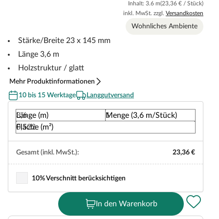
Inhalt: 3.6 m
(23,36 € / Stück)
inkl. MwSt. zzgl.
Versandkosten
Wohnliches Ambiente
Stärke/Breite 23 x 145 mm
Länge 3,6 m
Holzstruktur / glatt
Mehr Produktinformationen
10 bis 15 Werktage
Langgutversand
Länge (m)
Menge (3,6 m/Stück)
Fläche (m²)
Gesamt (inkl. MwSt.):
23,36 €
10% Verschnitt berücksichtigen
In den Warenkorb