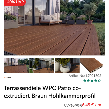
-40% UVP
Artikel-Nr.: L7021302
Terrassendiele WPC Patio co-
extrudiert Braun Hohlkammerprofil
6,49 € / m
UVP
10,90 €