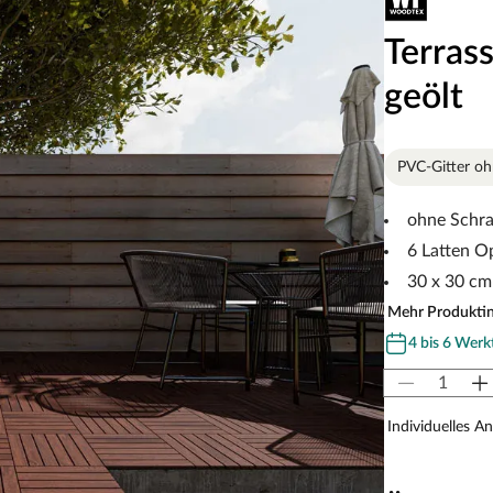
Terras
geölt
PVC-Gitter o
ohne Schr
6 Latten O
30 x 30 cm
Mehr Produkti
4 bis 6 Werk
Individuelles A