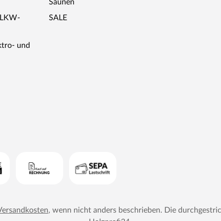
Saunen
r LKW-
SALE
ktro- und
Versandkosten
, wenn nicht anders beschrieben. Die durchgestri