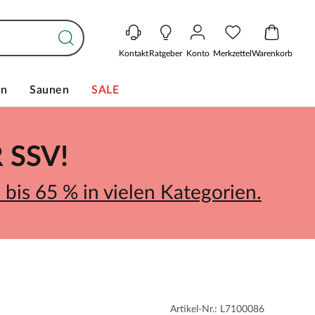
Kontakt
Ratgeber
Konto
Merkzettel
Warenkorb
en
Saunen
SALE
SSV!
bis 65 % in vielen Kategorien.
Artikel-Nr.: L7100086