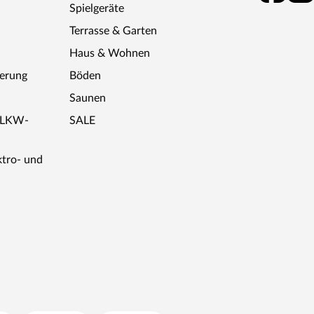
Spielgeräte
Terrasse & Garten
Haus & Wohnen
ferung
Böden
Saunen
r LKW-
SALE
ktro- und