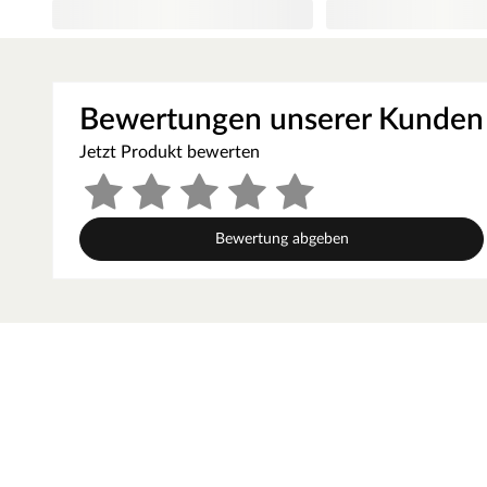
Einfache Verlegung
Trittstufe 28 mm breit
Setzstufe 23 mm breit
Bewertungen unserer Kunden
Höhenausgleich 6,5 - 15 mm
Jetzt Produkt bewerten
Bewertung abgeben