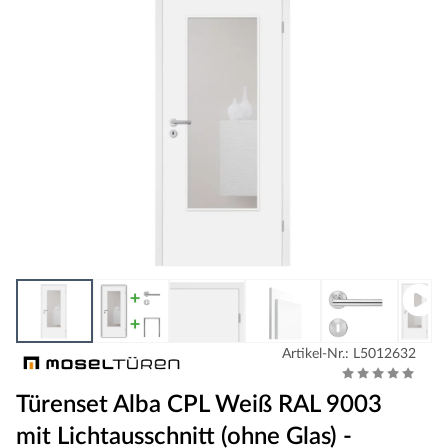
Artikel-Nr.: L5012632
Türenset Alba CPL Weiß RAL 9003
mit Lichtausschnitt (ohne Glas) -