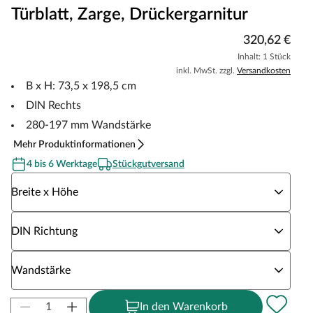
Türblatt, Zarge, Drückergarnitur
320,62 €
Inhalt: 1 Stück
inkl. MwSt. zzgl.
Versandkosten
B x H: 73,5 x 198,5 cm
DIN Rechts
280-197 mm Wandstärke
Mehr Produktinformationen
4 bis 6 Werktage
Stückgutversand
Wähle eine Breite x Höhe
Breite x Höhe
Wähle eine DIN Richtung
DIN Richtung
Wähle eine Wandstärke
Wandstärke
In den Warenkorb