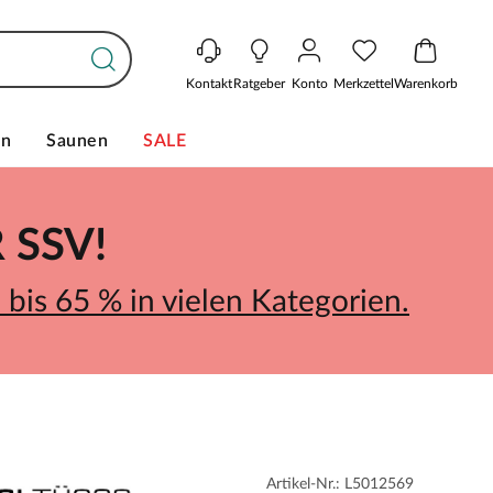
Kontakt
Ratgeber
Konto
Merkzettel
Warenkorb
en
Saunen
SALE
SSV!
bis 65 % in vielen Kategorien.
Artikel-Nr.: L5012569