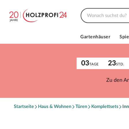
Gartenhäuser
Spie
03
23
TAGE
STD.
Zu den A
Startseite
Haus & Wohnen
Türen
Komplettsets
Inn