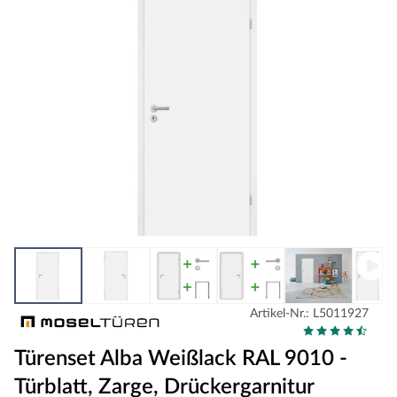
Artikel-Nr.: L5011927
Türenset Alba Weißlack RAL 9010 -
Türblatt, Zarge, Drückergarnitur