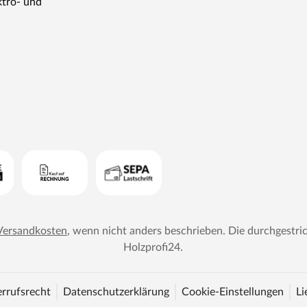
ktro- und
Versandkosten
, wenn nicht anders beschrieben. Die durchgestri
Holzprofi24
.
rrufsrecht
Datenschutzerklärung
Cookie-Einstellungen
Li