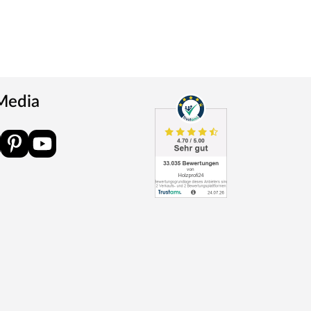
 Media