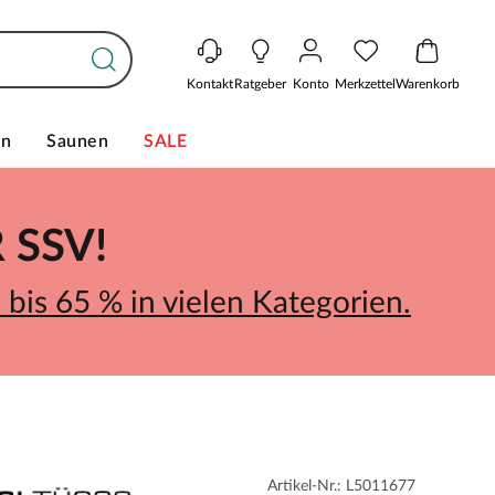
Kontakt
Ratgeber
Konto
Merkzettel
Warenkorb
en
Saunen
SALE
SSV!
bis 65 % in vielen Kategorien.
Artikel-Nr.: L5011677