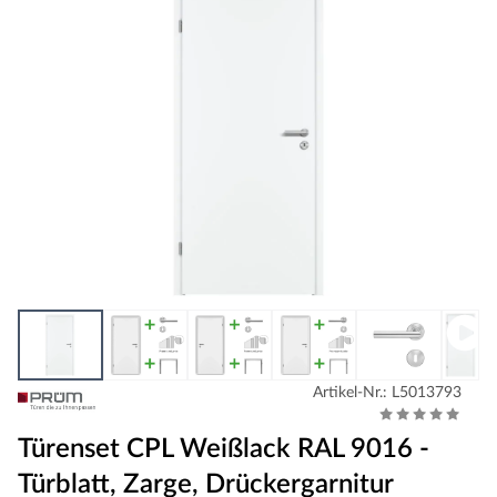
Artikel-Nr.: L5013793
Türenset CPL Weißlack RAL 9016 -
Türblatt, Zarge, Drückergarnitur