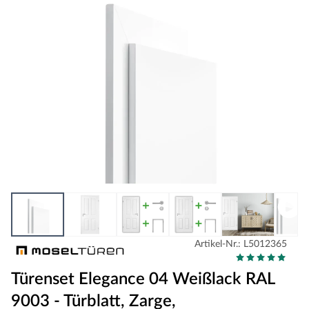
Artikel-Nr.: L5012365
Türenset Elegance 04 Weißlack RAL
9003 - Türblatt, Zarge,