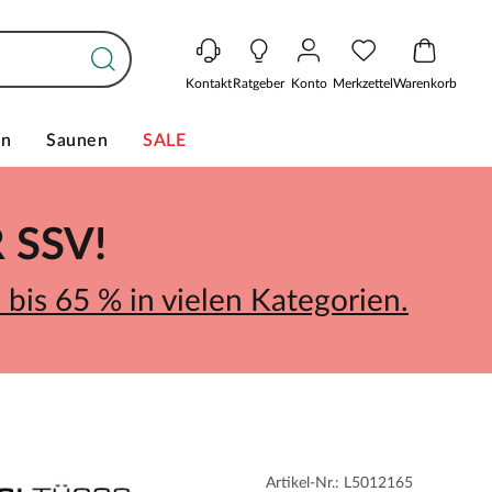
Kontakt
Ratgeber
Konto
Merkzettel
Warenkorb
en
Saunen
SALE
SSV!
bis 65 % in vielen Kategorien.
Artikel-Nr.: L5012165