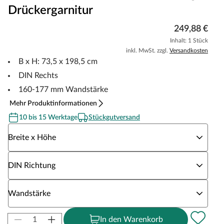
Drückergarnitur
249,88 €
Inhalt: 1 Stück
inkl. MwSt. zzgl.
Versandkosten
B x H: 73,5 x 198,5 cm
DIN Rechts
160-177 mm Wandstärke
Mehr Produktinformationen
10 bis 15 Werktage
Stückgutversand
Wähle eine Breite x Höhe
Breite x Höhe
Wähle eine DIN Richtung
DIN Richtung
Wähle eine Wandstärke
Wandstärke
In den Warenkorb