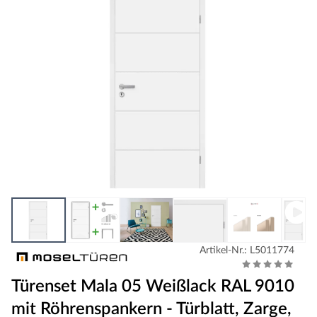
Artikel-Nr.: L5011774
Türenset Mala 05 Weißlack RAL 9010
mit Röhrenspankern - Türblatt, Zarge,