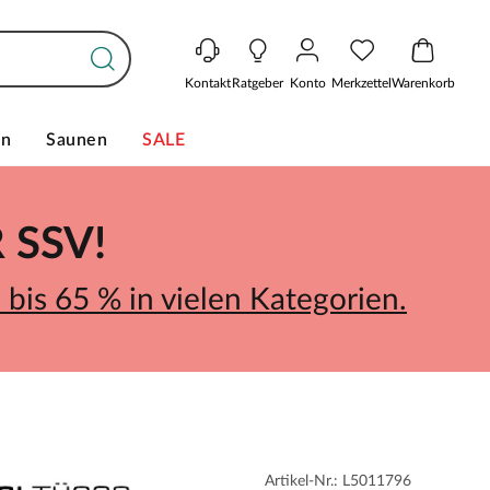
Kontakt
Ratgeber
Konto
Merkzettel
Warenkorb
en
Saunen
SALE
SSV!
bis 65 % in vielen Kategorien.
Artikel-Nr.: L5011796