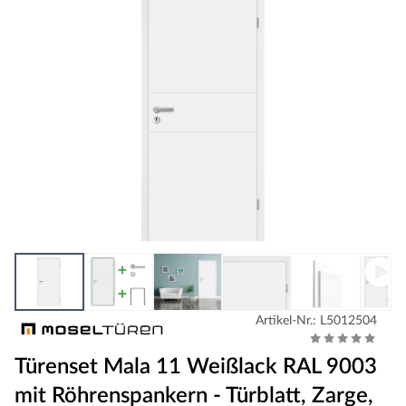
Artikel-Nr.: L5012504
Türenset Mala 11 Weißlack RAL 9003
mit Röhrenspankern - Türblatt, Zarge,