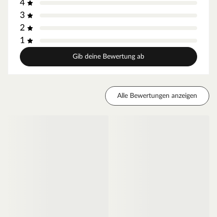
4
3
2
1
Gib deine Bewertung ab
Alle Bewertungen anzeigen