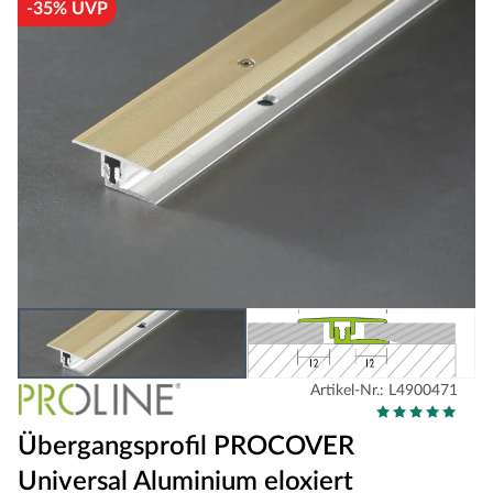
-35% UVP
Artikel-Nr.: L4900471
Übergangsprofil PROCOVER
Universal Aluminium eloxiert