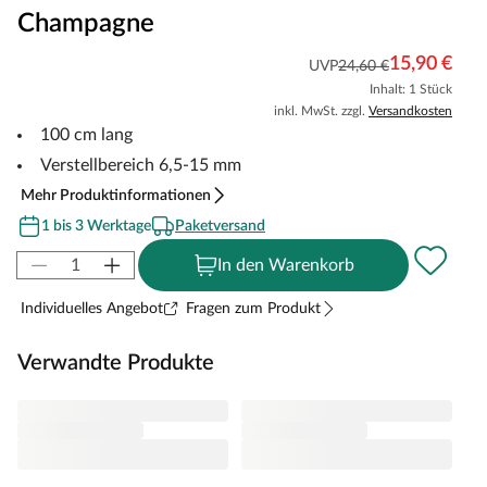
Champagne
15,90 €
UVP
24,60 €
Inhalt: 1 Stück
inkl. MwSt. zzgl.
Versandkosten
100 cm lang
Verstellbereich 6,5-15 mm
Mehr Produktinformationen
1 bis 3 Werktage
Paketversand
In den Warenkorb
Individuelles Angebot
Fragen zum Produkt
Verwandte Produkte