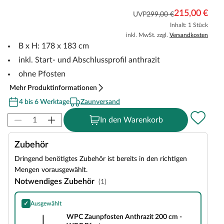
215,00 €
UVP
299,00 €
Inhalt: 1 Stück
inkl. MwSt. zzgl.
Versandkosten
B x H: 178 x 183 cm
inkl. Start- und Abschlussprofil anthrazit
ohne Pfosten
Mehr Produktinformationen
4 bis 6 Werktage
Zaunversand
In den Warenkorb
Zubehör
Dringend benötigtes Zubehör ist bereits in den richtigen
Mengen vorausgewählt.
Notwendiges Zubehör
(1)
✓
Ausgewählt
WPC Zaunpfosten Anthrazit 200 cm - WPC Pfosten
WPC Zaunpfosten Anthrazit 200 cm -