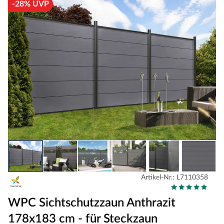
-28% UVP
Artikel-Nr.: L7110358
WPC Sichtschutzzaun Anthrazit
178x183 cm - für Steckzaun