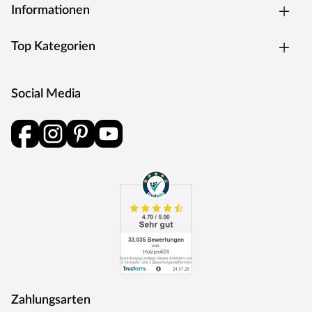
setzt der Hersteller auf beständige Konstanten: stabile
Informationen
Konstruktionen und zuverlässige, langlebige Materialen
für dauerhafte Freude an den Produkten –
Top Kategorien
hervorragende Qualität zum kleinen Preis.
Social Media
Zahlungsarten