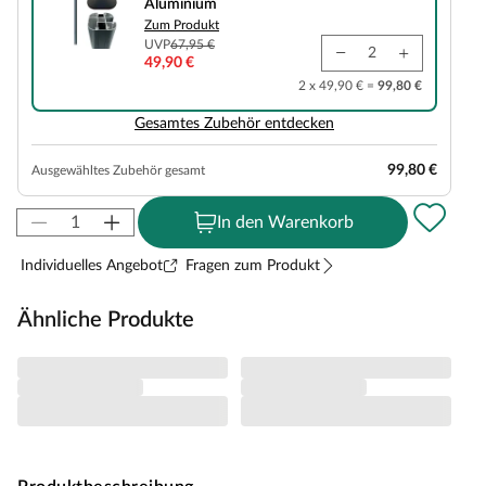
Aluminium
Zum Produkt
UVP
67,95 €
49,90 €
2 x 49,90 € =
99,80 €
Gesamtes Zubehör entdecken
99,80 €
Ausgewähltes Zubehör gesamt
In den Warenkorb
Individuelles Angebot
Fragen zum Produkt
Ähnliche Produkte