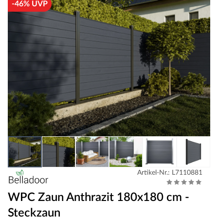
-46% UVP
Artikel-Nr.: L7110881
WPC Zaun Anthrazit 180x180 cm -
Steckzaun