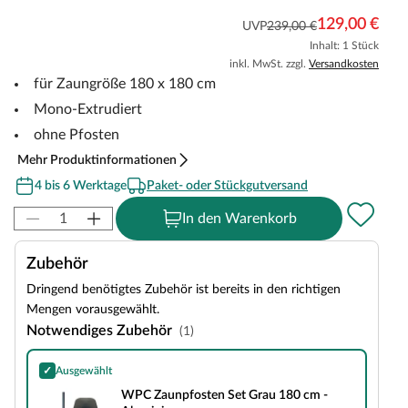
129,00 €
UVP
239,00 €
Inhalt: 1 Stück
inkl. MwSt. zzgl.
Versandkosten
für Zaungröße 180 x 180 cm
Mono-Extrudiert
ohne Pfosten
Mehr Produktinformationen
4 bis 6 Werktage
Paket- oder Stückgutversand
In den Warenkorb
Zubehör
Dringend benötigtes Zubehör ist bereits in den richtigen
Mengen vorausgewählt.
Notwendiges Zubehör
(1)
✓
Ausgewählt
WPC Zaunpfosten Set Grau 180 cm - Aluminium
WPC Zaunpfosten Set Grau 180 cm -