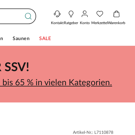
Kontakt
Ratgeber
Konto
Merkzettel
Warenkorb
en
Saunen
SALE
SSV!
bis 65 % in vielen Kategorien.
Artikel-Nr.: L7110878