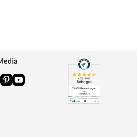
 Media