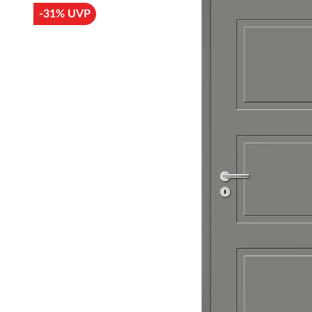
-31% UVP