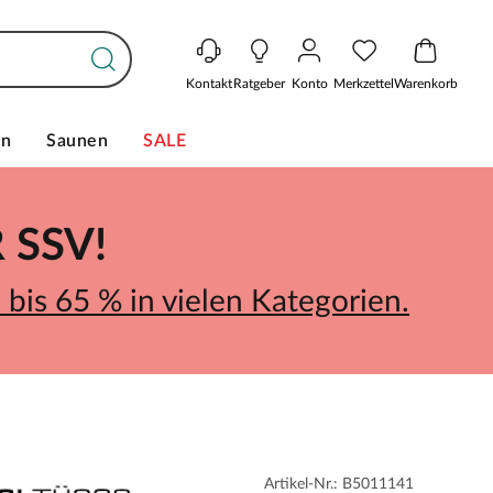
Kontakt
Ratgeber
Konto
Merkzettel
Warenkorb
en
Saunen
SALE
SSV!
bis 65 % in vielen Kategorien.
Artikel-Nr.: B5011141