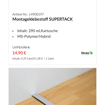
Artikel-Nr.: L4900197
Montageklebestoff SUPERTACK
Inhalt: 290 ml,Kartusche
MS-Polymer/Hybrid
UVP
17,95 €
14,90 €
Inhalt: 0.29 Liter
(51,38 € / 1 Liter)