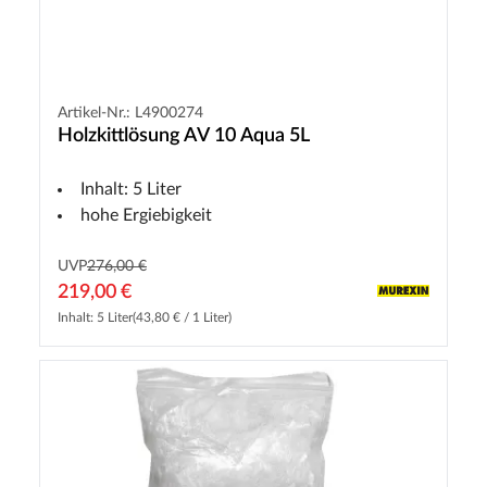
Artikel-Nr.: L4900274
Holzkittlösung AV 10 Aqua 5L
Inhalt: 5 Liter
hohe Ergiebigkeit
UVP
276,00 €
219,00 €
Inhalt: 5 Liter
(43,80 € / 1 Liter)