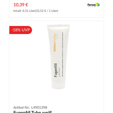
10,39 €
Inhalt: 0.31 Liter
(33,52 € / 1 Liter)
-18% UVP
Artikel-Nr.: L4901398