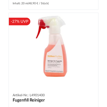
Inhalt: 20 m
(48,90 € / Stück)
-27% UVP
Artikel-Nr.: L4901400
Fugenfill Reiniger