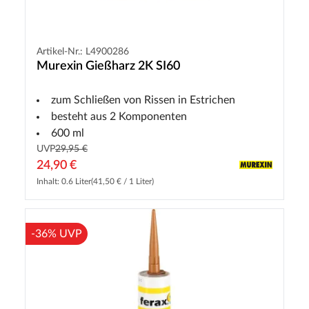
Artikel-Nr.: L4900286
Murexin Gießharz 2K SI60
zum Schließen von Rissen in Estrichen
besteht aus 2 Komponenten
600 ml
UVP
29,95 €
24,90 €
Inhalt: 0.6 Liter
(41,50 € / 1 Liter)
-36% UVP