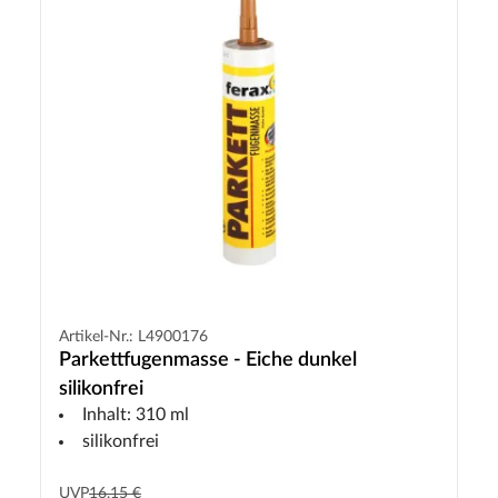
Artikel-Nr.: L4900176
Parkettfugenmasse - Eiche dunkel
silikonfrei
Inhalt: 310 ml
silikonfrei
UVP
16,15 €