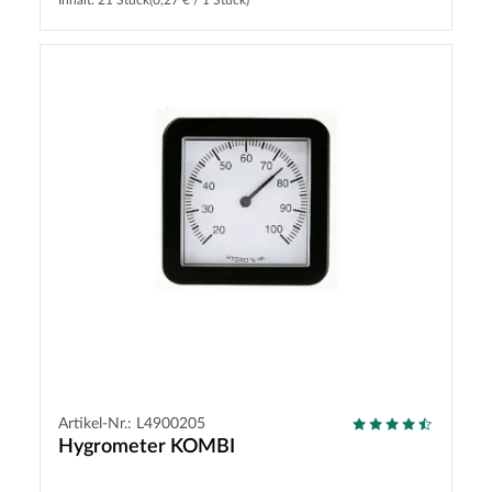
Inhalt: 21 Stück
(0,27 € / 1 Stück)
Artikel-Nr.: L4900205
Hygrometer KOMBI