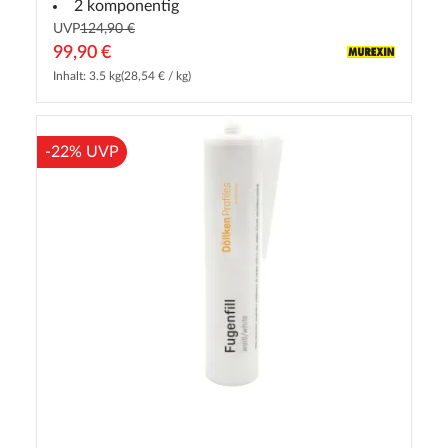
2 komponentig
UVP
124,90 €
99,90 €
Inhalt: 3.5 kg
(28,54 € / kg)
-22% UVP