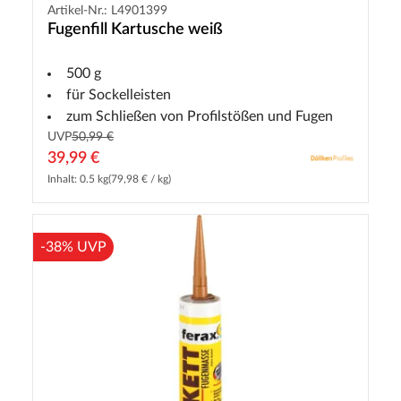
Artikel-Nr.: L4901399
Fugenfill Kartusche weiß
500 g
für Sockelleisten
zum Schließen von Profilstößen und Fugen
UVP
50,99 €
39,99 €
Inhalt: 0.5 kg
(79,98 € / kg)
-38% UVP