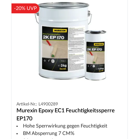
-20% UVP
Artikel-Nr.: L4900289
Murexin Epoxy EC1 Feuchtigkeitssperre
EP170
Hohe Sperrwirkung gegen Feuchtigkeit
BM Absperrung 7 CM%