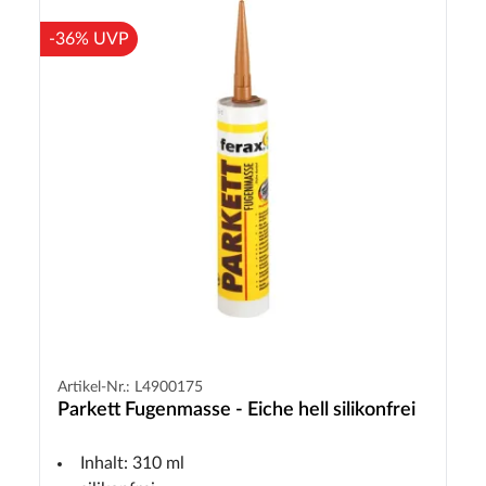
-36% UVP
Artikel-Nr.: L4900175
Parkett Fugenmasse - Eiche hell silikonfrei
Inhalt: 310 ml