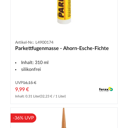
Artikel-Nr.: L4900174
Parkettfugenmasse - Ahorn-Esche-Fichte
Inhalt: 310 ml
silikonfrei
UVP
16,15 €
9,99 €
Inhalt: 0.31 Liter
(32,23 € / 1 Liter)
-36% UVP