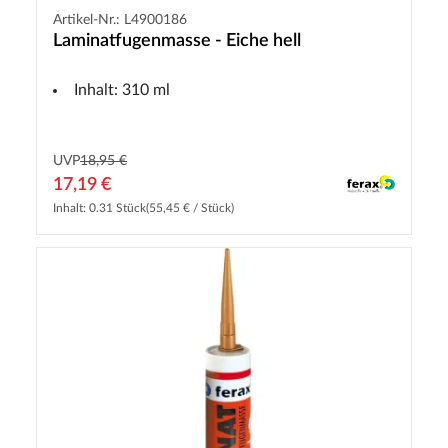
Artikel-Nr.: L4900186
Laminatfugenmasse - Eiche hell
Inhalt: 310 ml
UVP
18,95 €
17,19 €
Inhalt: 0.31 Stück
(55,45 € / Stück)