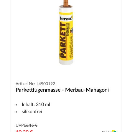
Artikel-Nr.: L4900192
Parkettfugenmasse - Merbau-Mahagoni
Inhalt: 310 ml
silikonfrei
UVP
16,15 €