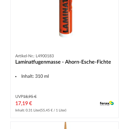
Artikel-Nr.: L4900183
Laminatfugenmasse - Ahorn-Esche-Fichte
Inhalt: 310 ml
UVP
18,95 €
17,19 €
Inhalt: 0.31 Liter
(55,45 € / 1 Liter)