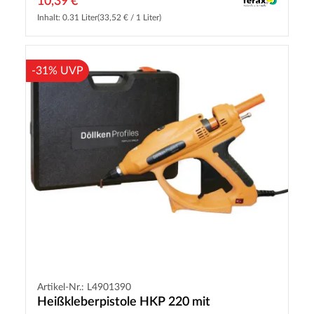
10,39 €
Inhalt: 0.31 Liter
(33,52 € / 1 Liter)
-31% UVP
Artikel-Nr.: L4901390
Heißkleberpistole HKP 220 mit