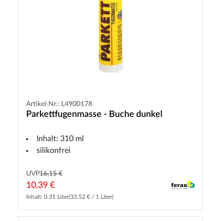
Artikel-Nr.: L4900178
Parkettfugenmasse - Buche dunkel
Inhalt: 310 ml
silikonfrei
UVP
16,15 €
10,39 €
Inhalt: 0.31 Liter
(33,52 € / 1 Liter)