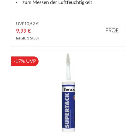
zum Messen der Luftfeuchtigkeit
UVP
10,52 €
9,99 €
Inhalt: 1 Stück
-17% UVP