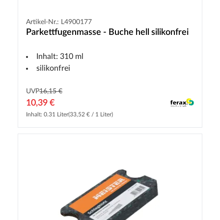
Artikel-Nr.: L4900177
Parkettfugenmasse - Buche hell silikonfrei
Inhalt: 310 ml
silikonfrei
UVP
16,15 €
10,39 €
Inhalt: 0.31 Liter
(33,52 € / 1 Liter)