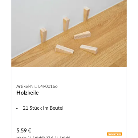
Artikel-Nr.: L4900166
Holzkeile
21 Stück im Beutel
5,59 €