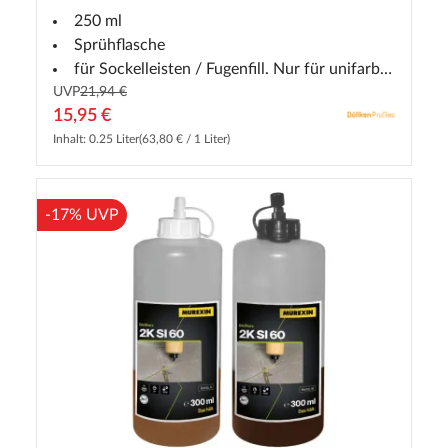
250 ml
Sprühflasche
für Sockelleisten / Fugenfill. Nur für unifarbene Leisten verwendbar
UVP
21,94 €
15,95 €
Inhalt: 0.25 Liter
(63,80 € / 1 Liter)
-17% UVP