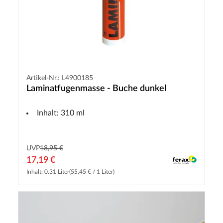
Artikel-Nr.: L4900185
Laminatfugenmasse - Buche dunkel
Inhalt: 310 ml
UVP
18,95 €
17,19 €
Inhalt: 0.31 Liter
(55,45 € / 1 Liter)