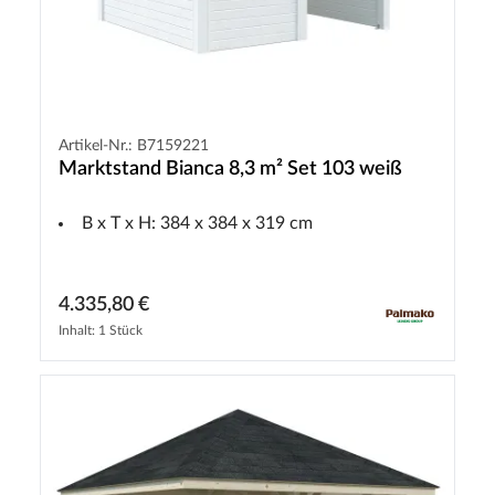
Artikel-Nr.: B7159221
Marktstand Bianca 8,3 m² Set 103 weiß
B x T x H: 384 x 384 x 319 cm
4.335,80 €
Inhalt: 1 Stück