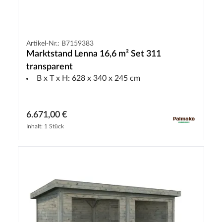
Artikel-Nr.: B7159383
Marktstand Lenna 16,6 m² Set 311
transparent
B x T x H: 628 x 340 x 245 cm
6.671,00 €
Inhalt: 1 Stück