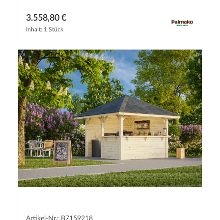
3.558,80 €
Inhalt: 1 Stück
Artikel-Nr.: B7159218