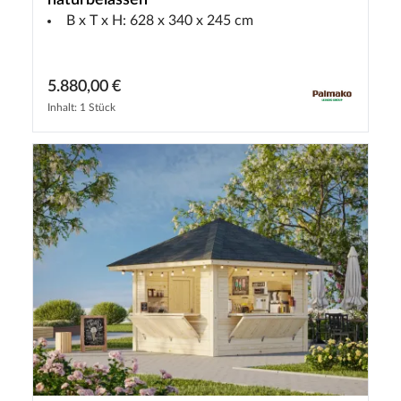
naturbelassen
B x T x H: 628 x 340 x 245 cm
5.880,00 €
Inhalt: 1 Stück