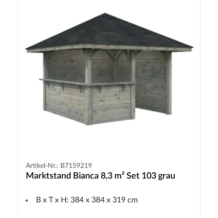
Artikel-Nr.: B7159219
Marktstand Bianca 8,3 m² Set 103 grau
B x T x H: 384 x 384 x 319 cm