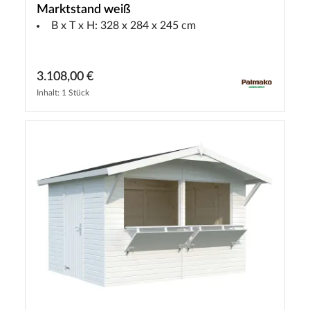
Marktstand weiß
B x T x H: 328 x 284 x 245 cm
3.108,00 €
Inhalt: 1 Stück