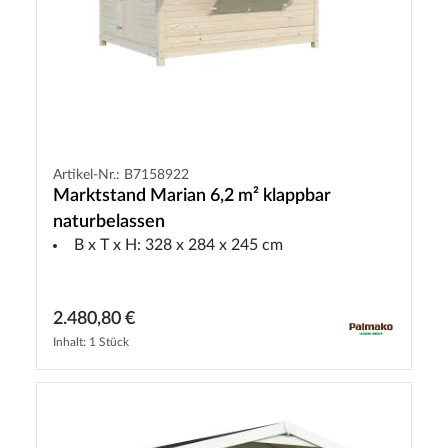
Artikel-Nr.: B7158922
Marktstand Marian 6,2 m² klappbar
naturbelassen
B x T x H: 328 x 284 x 245 cm
2.480,80 €
Inhalt: 1 Stück