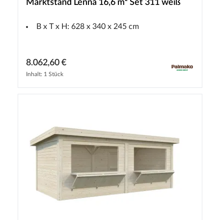
Marktstand Lenna 16,6 m² Set 311 weiß
B x T x H: 628 x 340 x 245 cm
8.062,60 €
Inhalt: 1 Stück