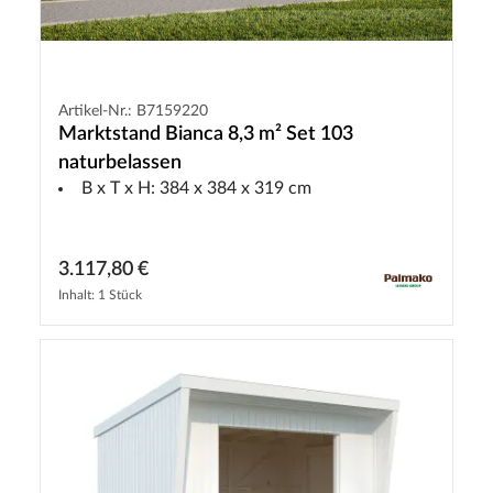
Artikel-Nr.: B7159220
Marktstand Bianca 8,3 m² Set 103
naturbelassen
B x T x H: 384 x 384 x 319 cm
3.117,80 €
Inhalt: 1 Stück