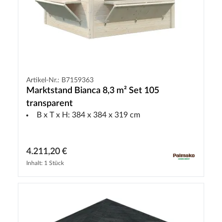
Artikel-Nr.: B7159363
Marktstand Bianca 8,3 m² Set 105
transparent
B x T x H: 384 x 384 x 319 cm
4.211,20 €
Inhalt: 1 Stück