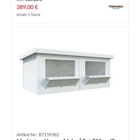
UVP
489,00 €
389,00 €
Inhalt: 1 Stück
Artikel-Nr.: B7159382