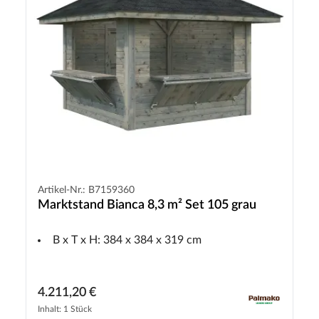
Artikel-Nr.: B7159360
Marktstand Bianca 8,3 m² Set 105 grau
B x T x H: 384 x 384 x 319 cm
4.211,20 €
Inhalt: 1 Stück