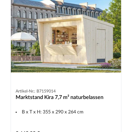
Artikel-Nr.: B7159014
Marktstand Kira 7,7 m² naturbelassen
B x T x H: 355 x 290 x 264 cm