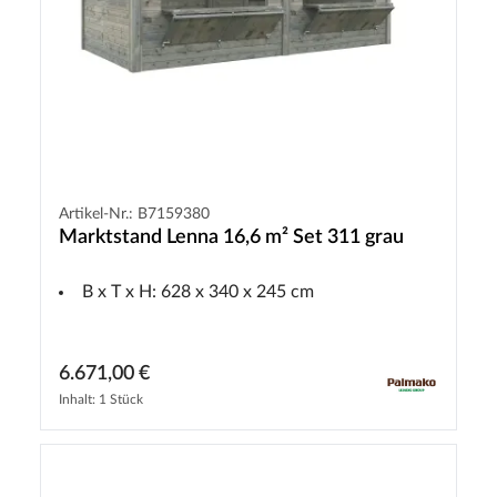
Artikel-Nr.: B7159380
Marktstand Lenna 16,6 m² Set 311 grau
B x T x H: 628 x 340 x 245 cm
6.671,00 €
Inhalt: 1 Stück