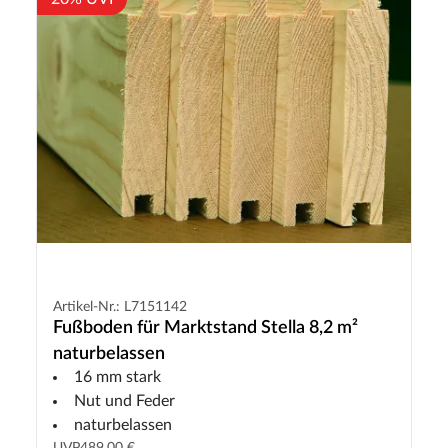
Artikel-Nr.: L7151142
Fußboden für Marktstand Stella 8,2 m²
naturbelassen
16 mm stark
Nut und Feder
naturbelassen