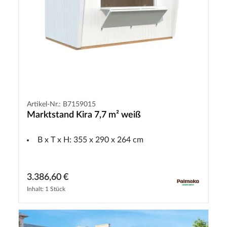
Artikel-Nr.: B7159015
Marktstand Kira 7,7 m² weiß
B x T x H: 355 x 290 x 264 cm
3.386,60 €
Inhalt: 1 Stück