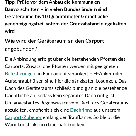
Tipp: Prüfe vor dem Anbau die kommunalen
Bauvorschriften – in vielen Bundesländern sind
Geräteräume bis 10 Quadratmeter Grundfläche
genehmigungsfrei, sofern der Grenzabstand eingehalten
wird.
Wie wird der Geräteraum an den Carport
angebunden?
Die Anbindung erfolgt über die bestehenden Pfosten des
Carports. Zusätzliche Pfosten werden mit geeigneten
Befestigungen
im Fundament verankert – H-Anker oder
Aufschraubhülsen sind hier die gängigsten Lösungen. Das
Dach des Geräteraums schließt bündig an die bestehende
Dachfläche an, sodass kein separates Dach nötig ist.
Um angestautes Regenwasser vom Dach des Geräteraums
abzuleiten, empfiehlt sich eine
Dachrinne
aus unserem
Carport-Zubehör
entlang der Traufkante. So bleibt die
Wandkonstruktion dauerhaft trocken.