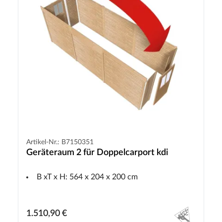
Artikel-Nr.: B7150351
Geräteraum 2 für Doppelcarport kdi
B xT x H: 564 x 204 x 200 cm
1.510,90 €