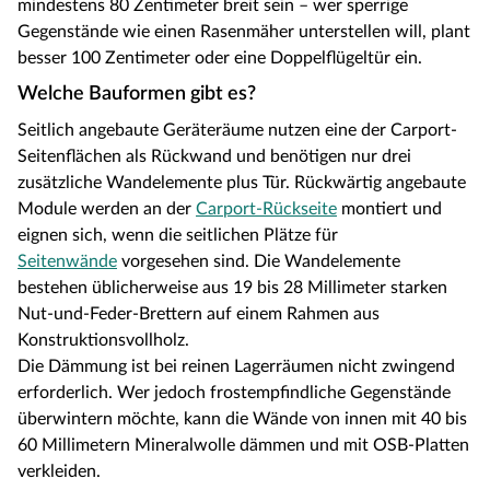
mindestens 80 Zentimeter breit sein – wer sperrige
Gegenstände wie einen Rasenmäher unterstellen will, plant
besser 100 Zentimeter oder eine Doppelflügeltür ein.
Welche Bauformen gibt es?
Seitlich angebaute Geräteräume nutzen eine der Carport-
Seitenflächen als Rückwand und benötigen nur drei
zusätzliche Wandelemente plus Tür. Rückwärtig angebaute
Module werden an der
Carport-Rückseite
montiert und
eignen sich, wenn die seitlichen Plätze für
Seitenwände
vorgesehen sind. Die Wandelemente
bestehen üblicherweise aus 19 bis 28 Millimeter starken
Nut-und-Feder-Brettern auf einem Rahmen aus
Konstruktionsvollholz.
Die Dämmung ist bei reinen Lagerräumen nicht zwingend
erforderlich. Wer jedoch frostempfindliche Gegenstände
überwintern möchte, kann die Wände von innen mit 40 bis
60 Millimetern Mineralwolle dämmen und mit OSB-Platten
verkleiden.