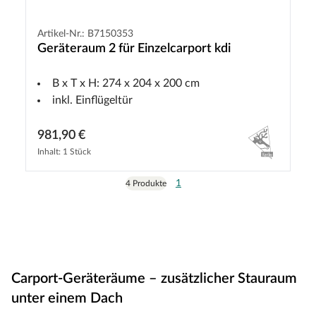
Artikel-Nr.: B7150353
Geräteraum 2 für Einzelcarport kdi
B x T x H: 274 x 204 x 200 cm
inkl. Einflügeltür
981,90 €
Inhalt: 1 Stück
1
4 Produkte
Carport-Geräteräume – zusätzlicher Stauraum
unter einem Dach