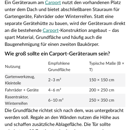
Ein Geräteraum am
Carport
nutzt den vorhandenen Platz
unter dem Dach und bietet abschließbaren Stauraum für
Gartengeräte, Fahrräder oder Winterreifen. Statt eine
separate Gerätehütte zu bauen, wird der Geräteraum direkt
an die bestehende
Carport
-Konstruktion angebaut – das
spart Material, Grundfläche und häufig auch die
Baugenehmigung für einen zweiten Baukörper.
Wie groß sollte ein Carport-Geräteraum sein?
Empfohlene
Typische Maße (B ×
Nutzung
Grundfläche
T)
Gartenw⁠erkzeug,
2–3 m²
150 × 150 cm
Kleinteile
Fahrräder + Geräte
4–6 m²
200 × 250 cm
Rasentraktor,
6–10 m²
250 × 350 cm
Winterreifen
Die Grundfläche richtet sich nach dem, was untergebracht
werden soll. Regale an den Wänden nutzen die Höhe aus
und schaffen zusätzliche Ablagefläche. Die Tür sollte