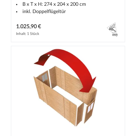
B x T x H: 274 x 204 x 200 cm
inkl. Doppelflügeltür
1.025,90 €
Inhalt: 1 Stück