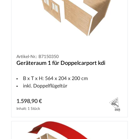
Artikel-Nr.: B7150350
Geräteraum 1 für Doppelcarport kdi
B x T x H: 564 x 204 x 200 cm
inkl. Doppelflügeltür
1.598,90 €
Inhalt: 1 Stück