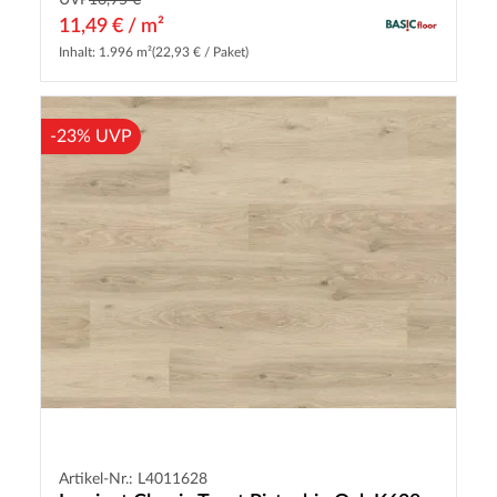
UVP
16,95 €
11,49 € / m²
Inhalt: 1.996 m²
(22,93 € / Paket)
-23% UVP
Artikel-Nr.: L4011628