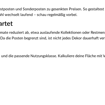
stposten und Sonderposten zu gesenkten Preisen. So gestaltest 
l wechselt laufend – schau regelmäßig vorbei.
artet
mate reduziert ab, etwa auslaufende Kollektionen oder Restmeng
 Da die Posten begrenzt sind, ist nicht jedes Dekor dauerhaft ver
– und die passende Nutzungsklasse. Kalkuliere deine Fläche mit 