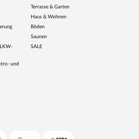
Terrasse & Garten
Haus & Wohnen
ferung
Böden
Saunen
r LKW-
SALE
ktro- und