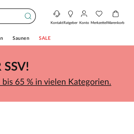
Kontakt
Ratgeber
Konto
Merkzettel
Warenkorb
en
Saunen
SALE
SSV!
bis 65 % in vielen Kategorien.