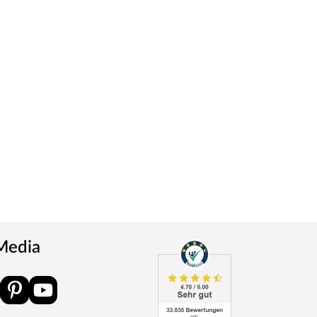
 Media