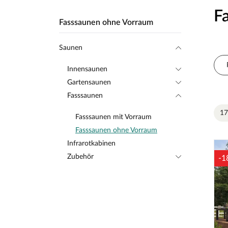
F
Fasssaunen ohne Vorraum
Saunen
Innensaunen
Gartensaunen
Fasssaunen
17
Fasssaunen mit Vorraum
Fasssaunen ohne Vorraum
Infrarotkabinen
Zubehör
-1