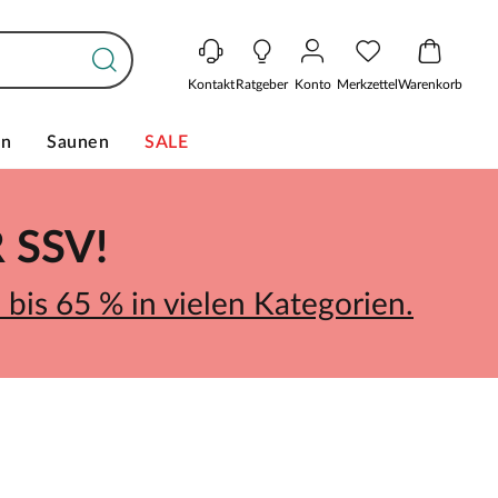
Kontakt
Ratgeber
Konto
Merkzettel
Warenkorb
en
Saunen
SALE
SSV!
bis 65 % in vielen Kategorien.