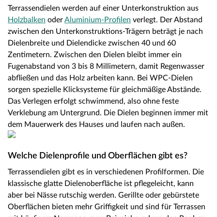
Terrassendielen werden auf einer Unterkonstruktion aus
Holzbalken
oder
Aluminium-Profilen
verlegt. Der Abstand
zwischen den Unterkonstruktions-Trägern beträgt je nach
Dielenbreite und Dielendicke zwischen 40 und 60
Zentimetern. Zwischen den Dielen bleibt immer ein
Fugenabstand von 3 bis 8 Millimetern, damit Regenwasser
abfließen und das Holz arbeiten kann. Bei WPC-Dielen
sorgen spezielle Klicksysteme für gleichmäßige Abstände.
Das Verlegen erfolgt schwimmend, also ohne feste
Verklebung am Untergrund. Die Dielen beginnen immer mit
dem Mauerwerk des Hauses und laufen nach außen.
Welche Dielenprofile und Oberflächen gibt es?
Terrassendielen gibt es in verschiedenen Profilformen. Die
klassische glatte Dielenoberfläche ist pflegeleicht, kann
aber bei Nässe rutschig werden. Gerillte oder gebürstete
Oberflächen bieten mehr Griffigkeit und sind für Terrassen