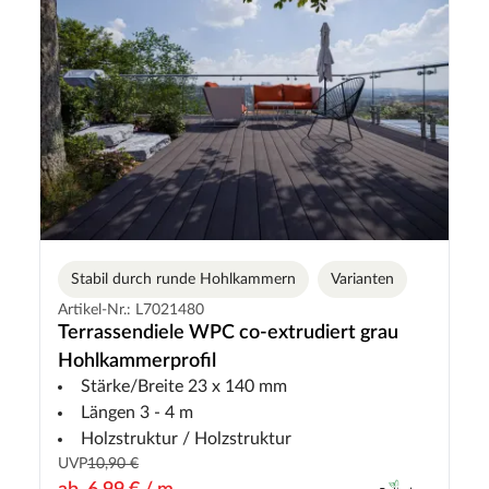
Stabil durch runde Hohlkammern
Varianten
Artikel-Nr.: L7021480
Terrassendiele WPC co-extrudiert grau
Hohlkammerprofil
Stärke/Breite 23 x 140 mm
Längen 3 - 4 m
Holzstruktur / Holzstruktur
UVP
10,90 €