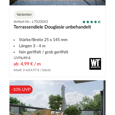
Varianten
Artikel-Nr.: L7020043
Terrassendiele Douglasie unbehandelt
Stärke/Breite 25 x 145 mm
Längen 3 - 4 m
fein geriffelt / grob geriffelt
UVP
6,99 €
ab
4,99 € / m
Inhalt: 3 m
(14,97 € / Stück)
-10% UVP