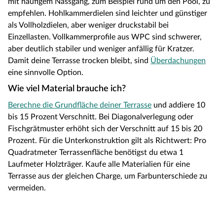
mit häufigem Nassgang, zum Beispiel rund um den Pool, zu
empfehlen. Hohlkammerdielen sind leichter und günstiger
als Vollholzdielen, aber weniger druckstabil bei
Einzellasten. Vollkammerprofile aus WPC sind schwerer,
aber deutlich stabiler und weniger anfällig für Kratzer.
Damit deine Terrasse trocken bleibt, sind
Überdachungen
eine sinnvolle Option.
Wie viel Material brauche ich?
Berechne die Grundfläche deiner Terrasse
und addiere 10
bis 15 Prozent Verschnitt. Bei Diagonalverlegung oder
Fischgrätmuster erhöht sich der Verschnitt auf 15 bis 20
Prozent. Für die Unterkonstruktion gilt als Richtwert: Pro
Quadratmeter Terrassenfläche benötigst du etwa 1
Laufmeter Holzträger. Kaufe alle Materialien für eine
Terrasse aus der gleichen Charge, um Farbunterschiede zu
vermeiden.