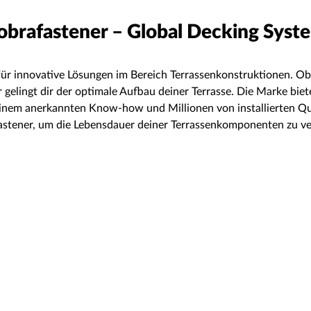
obrafastener – Global Decking Syst
st für innovative Lösungen im Bereich Terrassenkonstruktionen.
lingt dir der optimale Aufbau deiner Terrasse. Die Marke bietet
 einem anerkannten Know-how und Millionen von installierten Q
stener, um die Lebensdauer deiner Terrassenkomponenten zu verl