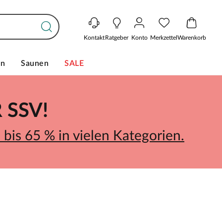
Kontakt
Ratgeber
Konto
Merkzettel
Warenkorb
en
Saunen
SALE
SSV!
bis 65 % in vielen Kategorien.