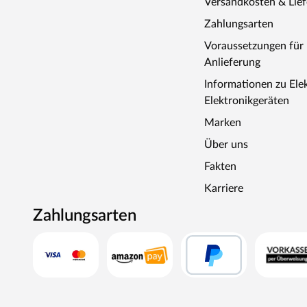
Versandkosten & Lie
Zahlungsarten
Voraussetzungen fü
Anlieferung
Informationen zu Ele
Elektronikgeräten
Marken
Über uns
Fakten
Karriere
Zahlungsarten