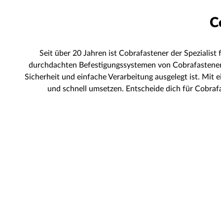
C
Seit über 20 Jahren ist Cobrafastener der Speziali
durchdachten Befestigungssystemen von Cobrafastener ge
Sicherheit und einfache Verarbeitung ausgelegt ist. Mit
und schnell umsetzen. Entscheide dich für Cobrafa