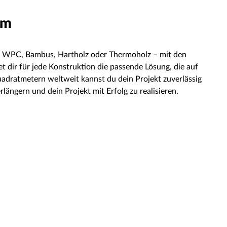
em
 Ob WPC, Bambus, Hartholz oder Thermoholz – mit den
 dir für jede Konstruktion die passende Lösung, die auf
uadratmetern weltweit kannst du dein Projekt zuverlässig
ängern und dein Projekt mit Erfolg zu realisieren.