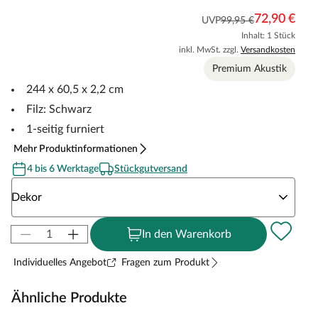
72,90 €
UVP
99,95 €
Inhalt: 1 Stück
inkl. MwSt. zzgl.
Versandkosten
Premium Akustik
244 x 60,5 x 2,2 cm
Filz: Schwarz
1-seitig furniert
Mehr Produktinformationen
4 bis 6 Werktage
Stückgutversand
Wähle eine Dekor
Dekor
In den Warenkorb
Individuelles Angebot
Fragen zum Produkt
Ähnliche Produkte