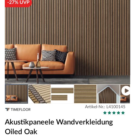
-27% UVP
Artikel-Nr.: L4100145
Akustikpaneele Wandverkleidung
Oiled Oak