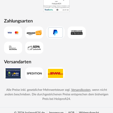
Zahlungsarten
Versandarten
Alle Preise inkl. gesetzlicher Mehrwertsteuer zzgl.
Versandkosten
, wenn nicht
anders beschrieben. Die durchgestrichenen Preise entsprechen dem bisherigen
Preis bei
Holzprofi24
.
© 2026 holzprofi24.de
Impressum
AGB
Widerrufsrecht