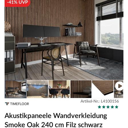
-41% UVP
Artikel-Nr.: L4100156
Akustikpaneele Wandverkleidung
Smoke Oak 240 cm Filz schwarz