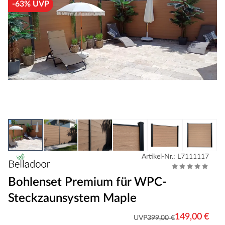
-63% UVP
Artikel-Nr.: L7111117
Bohlenset Premium für WPC-
Steckzaunsystem Maple
149,00 €
UVP
399,00 €