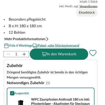
Inhalt: 1 Stück
inkl. MwSt. zzgl.
Versandkosten
Einzelstück
Besonders pflegeleicht
B x H: 180 x 180 cm
12 Bohlen
Mehr Produktinformationen
4 bis 6 Werktage
Paket- oder Stückgutversand
In den Warenkorb
Zubehör
Dringend benötigtes Zubehör ist bereits in den richtigen
Mengen vorausgewählt.
Notwendiges Zubehör
(1)
✓
Ausgewählt
WPC Zaunpfosten Anthrazit 180 cm inkl. Pfostenträger - Alupfosten für Stec
WPC Zaunpfosten Anthrazit 180 cm inkl.
Pfostenträger - Alupfosten für Steckzaun