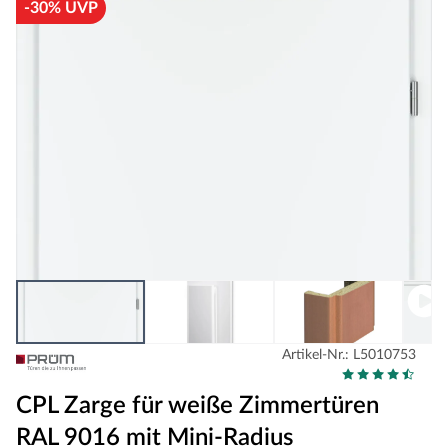
-30% UVP
Artikel-Nr.: L5010753
CPL Zarge für weiße Zimmertüren
RAL 9016 mit Mini-Radius