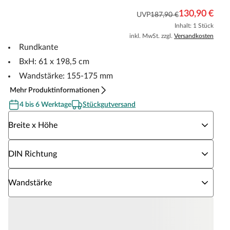
130,90 €
UVP
187,90 €
Inhalt: 1 Stück
inkl. MwSt. zzgl.
Versandkosten
Rundkante
BxH: 61 x 198,5 cm
Wandstärke: 155-175 mm
Mehr Produktinformationen
4 bis 6 Werktage
Stückgutversand
Wähle eine Breite x Höhe
Breite x Höhe
Wähle eine DIN Richtung
DIN Richtung
Wähle eine Wandstärke
Wandstärke