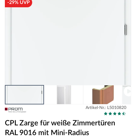
-29% UVP
Artikel-Nr.: L5010820
CPL Zarge für weiße Zimmertüren
RAL 9016 mit Mini-Radius