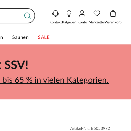
Kontakt
Ratgeber
Konto
Merkzettel
Warenkorb
en
Saunen
SALE
SSV!
bis 65 % in vielen Kategorien.
Artikel-Nr.: B5053972