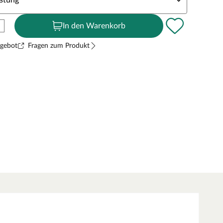
stung
In den Warenkorb
ngebot
Fragen zum Produkt