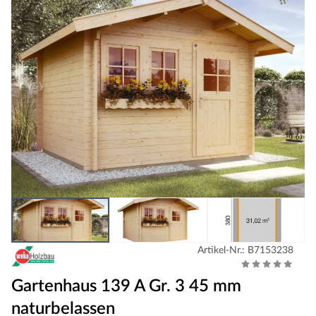
Artikel-Nr.: B7153238
Gartenhaus 139 A Gr. 3 45 mm
naturbelassen