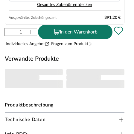
Gesamtes Zubehör entdecken
391,20 €
Ausgewähltes Zubehör gesamt
In den Warenkorb
Individuelles Angebot
Fragen zum Produkt
Verwandte Produkte
Produktbeschreibung
Technische Daten
WEKA Gartenhaus 139 Blockbohlenbauweise
Satteldach