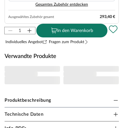
Gesamtes Zubehör entdecken
293,40 €
Ausgewähltes Zubehör gesamt
In den Warenkorb
Individuelles Angebot
Fragen zum Produkt
Verwandte Produkte
Produktbeschreibung
Technische Daten
WEKA Gartenhaus 163 Blockbohlenbauweise
Satteldach