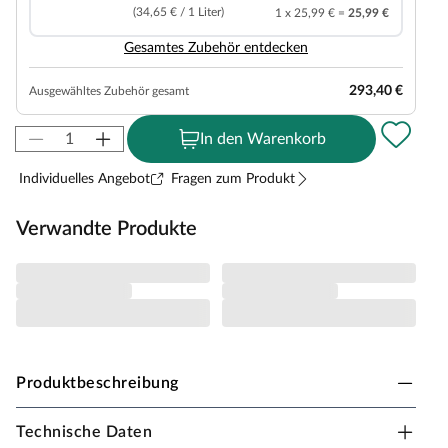
(34,65 € / 1 Liter)
1 x 25,99 € =
25,99 €
Gesamtes Zubehör entdecken
293,40 €
Ausgewähltes Zubehör gesamt
In den Warenkorb
Individuelles Angebot
Fragen zum Produkt
Verwandte Produkte
Produktbeschreibung
Technische Daten
PALMAKO Gartenhaus Iris Blockbohlenbauweise