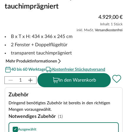
tauchimprägniert
4.929,00 €
Inhalt: 1 Stück
inkl. MwSt.
Versandkostenfrei
B x T x H: 434 x 346 x 245 cm
2 Fenster + Doppelflügeltür
transparent tauchimprägniert
Mehr Produktinformationen
40 bis 60 Werktage
Kostenfreier Stückgutversand
In den Warenkorb
Zubehör
Dringend benötigtes Zubehör ist bereits in den richtigen
Mengen vorausgewählt.
Notwendiges Zubehör
(1)
✓
Ausgewählt
Bitumen-Rechteckschindeln in Schwarz, 3 m²