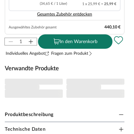
(34,65 € / 1 Liter)
1 x 25,99 € =
25,99 €
Gesamtes Zubehör entdecken
440,10 €
Ausgewähltes Zubehör gesamt
In den Warenkorb
Individuelles Angebot
Fragen zum Produkt
Verwandte Produkte
Produktbeschreibung
Technische Daten
Lasita Gartenhaus Pembrokeshire