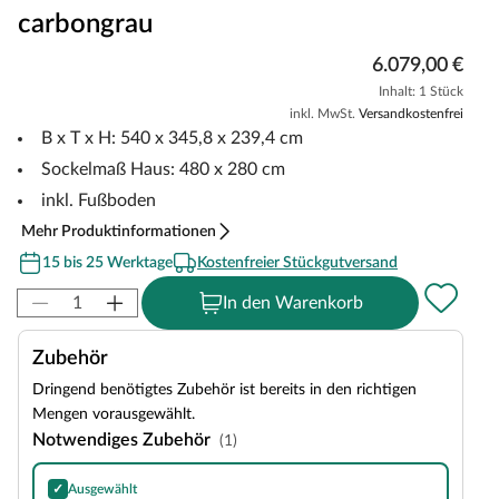
carbongrau
6.079,00 €
Inhalt: 1 Stück
inkl. MwSt.
Versandkostenfrei
B x T x H: 540 x 345,8 x 239,4 cm
Sockelmaß Haus: 480 x 280 cm
inkl. Fußboden
Mehr Produktinformationen
15 bis 25 Werktage
Kostenfreier Stückgutversand
In den Warenkorb
Zubehör
Dringend benötigtes Zubehör ist bereits in den richtigen
Mengen vorausgewählt.
Notwendiges Zubehör
(1)
✓
Ausgewählt
Bitumen-Rechteckschindeln in Schwarz, 3 m²