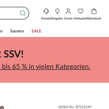
Kontakt
Ratgeber
Konto
Merkzettel
Warenkorb
en
Saunen
SALE
SSV!
bis 65 % in vielen Kategorien.
Artikel-Nr.: B7152144