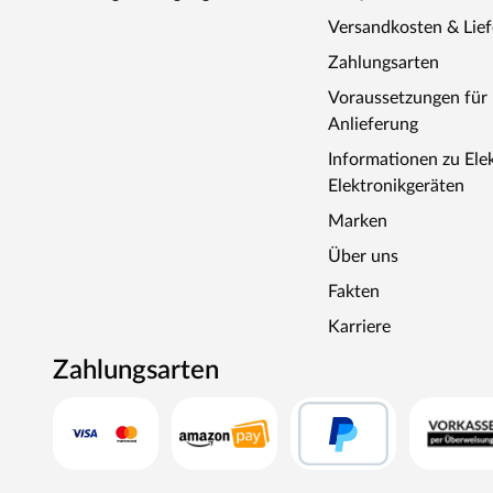
Versandkosten & Lie
Zahlungsarten
Voraussetzungen fü
Anlieferung
Informationen zu Ele
Elektronikgeräten
Marken
Über uns
Fakten
Karriere
Zahlungsarten