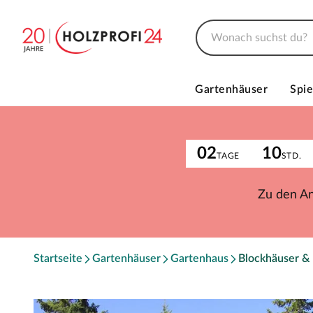
Gartenhäuser
Spie
02
10
TAGE
STD.
Zu den A
Startseite
Gartenhäuser
Gartenhaus
Blockhäuser &