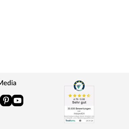
 Media