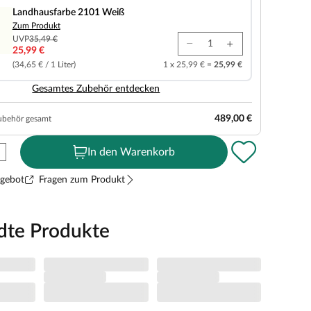
Landhausfarbe 2101 Weiß
Zum Produkt
UVP
35,49 €
25,99 €
(34,65 € / 1 Liter)
1 x 25,99 € =
25,99 €
Gesamtes Zubehör entdecken
489,00 €
ubehör gesamt
In den Warenkorb
ngebot
Fragen zum Produkt
dte Produkte