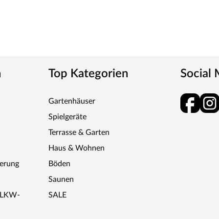
n
Top Kategorien
Social
Gartenhäuser
Spielgeräte
Terrasse & Garten
Haus & Wohnen
ferung
Böden
Saunen
r LKW-
SALE