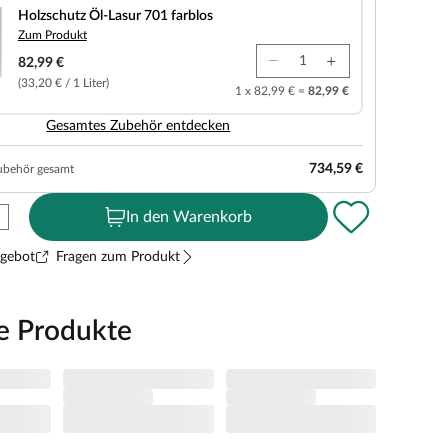
Holzschutz Öl-Lasur 701 farblos
Zum Produkt
82,99 €
(33,20 € / 1 Liter)
1 x 82,99 € =
82,99 €
Gesamtes Zubehör entdecken
734,59 €
ubehör gesamt
In den Warenkorb
ngebot
Fragen zum Produkt
e Produkte