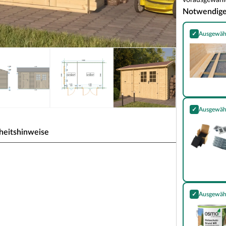
vorausgewählt
Notwendig
✓
Ausgewäh
Fußbodenpaket
✓
Ausgewäh
Essential Kom
heitshinweise
hlenhaus Willem 28 mm
✓
Ausgewäh
Holzschutz-Gr
 sich ein Blockbohlenhaus durch seine sehr
en Ästhetik, aus. Dabei orientiert sich diese