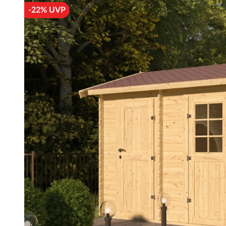
-22% UVP