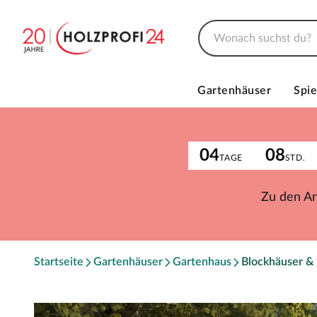
Gartenhäuser
Spie
04
08
TAGE
STD.
Zu den A
Startseite
Gartenhäuser
Gartenhaus
Blockhäuser &