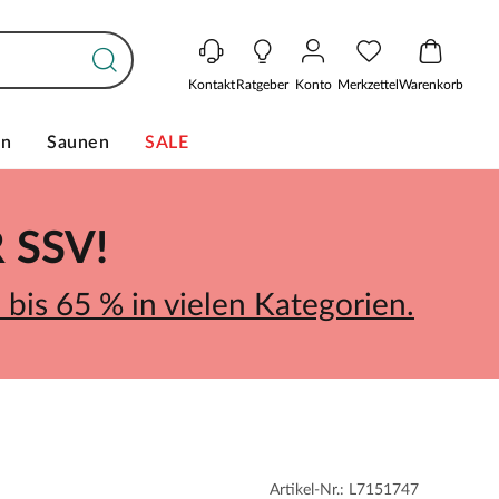
Kontakt
Ratgeber
Konto
Merkzettel
Warenkorb
en
Saunen
SALE
SSV!
bis 65 % in vielen Kategorien.
Artikel-Nr.: L7151747