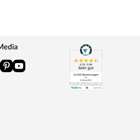
 Media