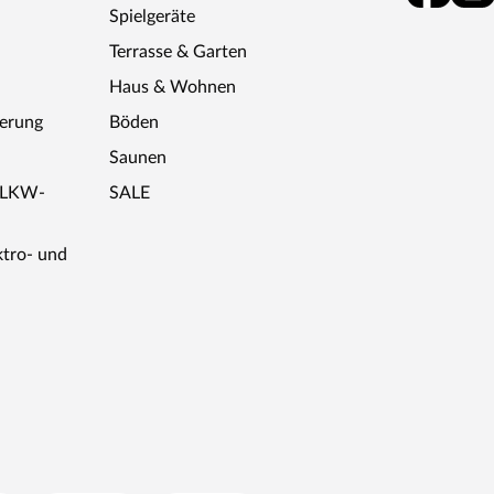
Spielgeräte
Terrasse & Garten
Haus & Wohnen
ferung
Böden
Saunen
r LKW-
SALE
ktro- und