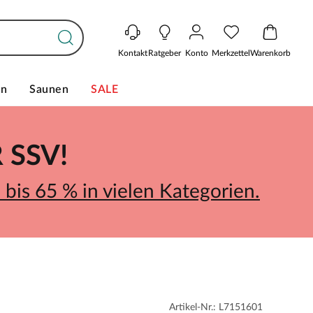
Kontakt
Ratgeber
Konto
Merkzettel
Warenkorb
en
Saunen
SALE
SSV!
bis 65 % in vielen Kategorien.
Artikel-Nr.: L7151601