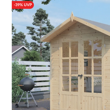
-39% UVP