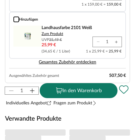
1 x 159,00 € =
159,00 €
Hinzufügen
Landhausfarbe 2101 Weiß
Landhausfarbe 2101 Weiß
Zum Produkt
UVP
35,49 €
25,99 €
(34,65 € / 1 Liter)
1 x 25,99 € =
25,99 €
Gesamtes Zubehör entdecken
507,50 €
Ausgewähltes Zubehör gesamt
In den Warenkorb
Individuelles Angebot
Fragen zum Produkt
Verwandte Produkte