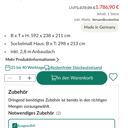
1.786,90 €
UVP
1.979,99 €
Inhalt: 1 Stück
inkl. MwSt.
Versandkostenfrei
Made in Germany
B x T x H: 592 x 238 x 211 cm
Sockelmaß Haus: B x T: 298 x 213 cm
inkl. 2,8 m Anbaudach
Mehr Produktinformationen
25 bis 40 Werktage
Kostenfreier Stückgutversand
In den Warenkorb
Zubehör
Dringend benötigtes Zubehör ist bereits in den richtigen
Mengen vorausgewählt.
Notwendiges Zubehör
(2)
✓
Ausgewählt