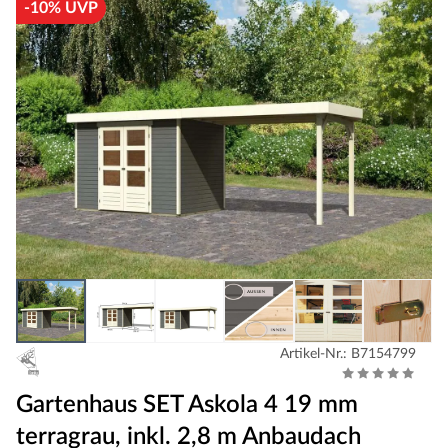
-10% UVP
Artikel-Nr.: B7154799
Gartenhaus SET Askola 4 19 mm
terragrau, inkl. 2,8 m Anbaudach