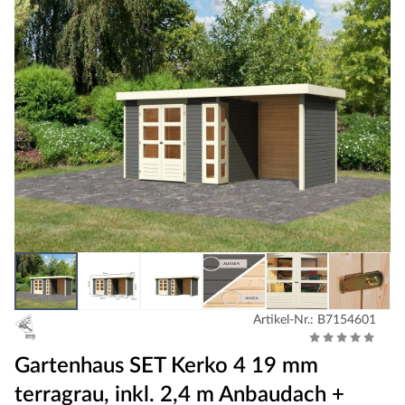
Artikel-Nr.: B7154601
Gartenhaus SET Kerko 4 19 mm
terragrau, inkl. 2,4 m Anbaudach +