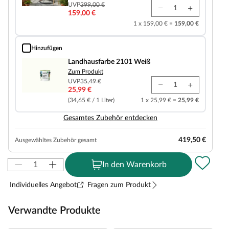
UVP
399,00 €
159,00 €
1 x 159,00 € =
159,00 €
Hinzufügen
Landhausfarbe 2101 Weiß
Landhausfarbe 2101 Weiß
Zum Produkt
UVP
35,49 €
25,99 €
(34,65 € / 1 Liter)
1 x 25,99 € =
25,99 €
Gesamtes Zubehör entdecken
419,50 €
Ausgewähltes Zubehör gesamt
In den Warenkorb
Individuelles Angebot
Fragen zum Produkt
Verwandte Produkte