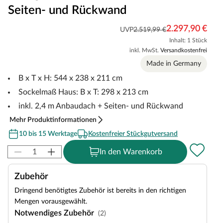
Seiten- und Rückwand
2.297,90 €
UVP
2.519,99 €
Inhalt: 1 Stück
inkl. MwSt.
Versandkostenfrei
Made in Germany
B x T x H: 544 x 238 x 211 cm
Sockelmaß Haus: B x T: 298 x 213 cm
inkl. 2,4 m Anbaudach + Seiten- und Rückwand
Mehr Produktinformationen
10 bis 15 Werktage
Kostenfreier Stückgutversand
In den Warenkorb
Zubehör
Dringend benötigtes Zubehör ist bereits in den richtigen
Mengen vorausgewählt.
Notwendiges Zubehör
(2)