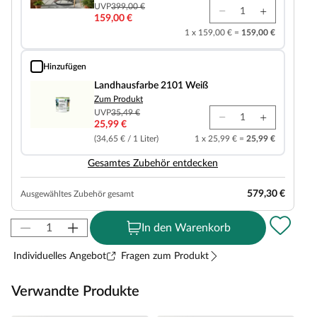
UVP
399,00 €
159,00 €
1 x 159,00 € =
159,00 €
Hinzufügen
Landhausfarbe 2101 Weiß
Landhausfarbe 2101 Weiß
Zum Produkt
UVP
35,49 €
25,99 €
(34,65 € / 1 Liter)
1 x 25,99 € =
25,99 €
Gesamtes Zubehör entdecken
579,30 €
Ausgewähltes Zubehör gesamt
In den Warenkorb
Individuelles Angebot
Fragen zum Produkt
Verwandte Produkte