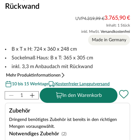
Rückwand
3.765,90 €
UVP
4.319,99 €
Inhalt: 1 Stück
inkl. MwSt.
Versandkostenfrei
Made in Germany
B x T x H: 724 x 360 x 248 cm
Sockelmaß Haus: B x T: 365 x 305 cm
inkl. 3,3 m Anbaudach mit Rückwand
Mehr Produktinformationen
10 bis 15 Werktage
Kostenfreier Langgutversand
In den Warenkorb
Zubehör
Dringend benötigtes Zubehör ist bereits in den richtigen
Mengen vorausgewählt.
Notwendiges Zubehör
(2)