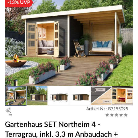
-13% UVP
Artikel-Nr.: B7155095
Gartenhaus SET Northeim 4 -
Terragrau, inkl. 3,3 m Anbaudach +