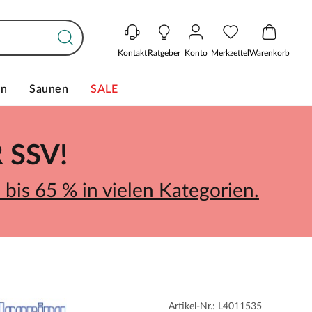
Kontakt
Ratgeber
Konto
Merkzettel
Warenkorb
en
Saunen
SALE
SSV!
bis 65 % in vielen Kategorien.
Artikel-Nr.: L4011535