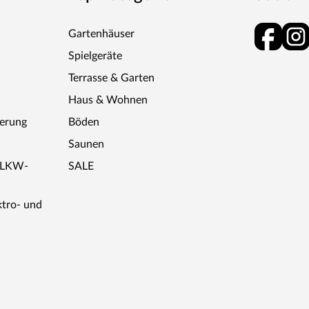
Gartenhäuser
Spielgeräte
Terrasse & Garten
Haus & Wohnen
ferung
Böden
Saunen
r LKW-
SALE
ktro- und