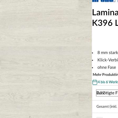
Lamina
K396 L
8 mm stark
Klick-Verb
ohne Fase
Mehr Produkti
4 bis 6 Werk
Benötigte F
Gesamt (inkl.