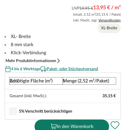
13,95 € / m²
UVP
19,95 €
Inhalt: 2.52 m²
(35,15 € / Paket)
inkl. MwSt. zzgl.
Versandkosten
XL-Breite
XL- Breite
8 mm stark
Klick-Verbindung
Mehr Produktinformationen
4 bis 6 Werktage
Paket- oder Stückgutversand
Benötigte Fläche (m²)
Menge (2,52 m²/Paket)
Gesamt (inkl. MwSt.):
35,15 €
5% Verschnitt berücksichtigen
In den Warenkorb