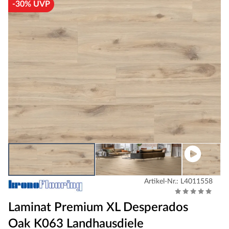
-30% UVP
Artikel-Nr.: L4011558
Laminat Premium XL Desperados
Oak K063 Landhausdiele