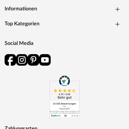
rund 620 Mitarbeiter beschäftigt. Mit einer breiten
Informationen
Produktpalette ist KronoFlooring in allen Qualitätsstufen
sowohl im Bodenfachhandel als auch im
Top Kategorien
Baumarktbereich weltweit vertreten. Besonderen Wert
legt KronoFlooring dabei auf Qualität und Innovation.
Social Media
Zahlungsarten