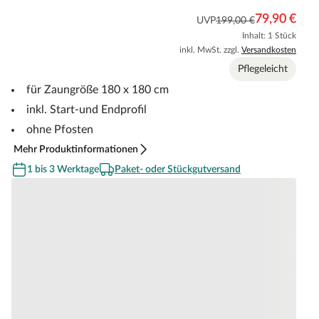
79,90 €
UVP
199,00 €
Inhalt: 1 Stück
inkl. MwSt. zzgl.
Versandkosten
Pflegeleicht
für Zaungröße 180 x 180 cm
inkl. Start-und Endprofil
ohne Pfosten
Mehr Produktinformationen
1 bis 3 Werktage
Paket- oder Stückgutversand