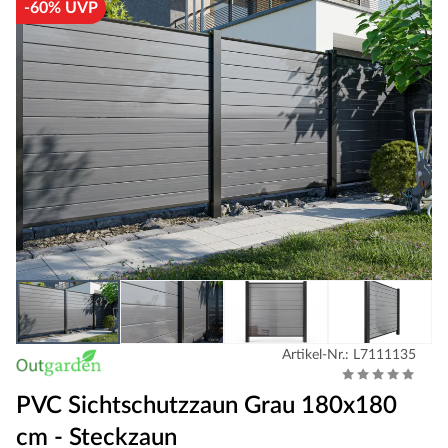
-60% UVP
Artikel-Nr.: L7111135
PVC Sichtschutzzaun Grau 180x180
cm - Steckzaun