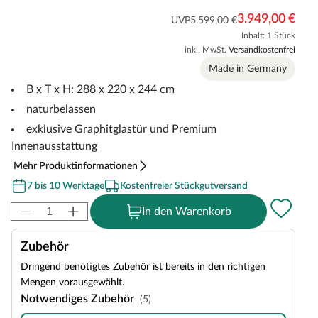
3.949,00 €
UVP
5.599,00 €
Inhalt: 1 Stück
inkl. MwSt.
Versandkostenfrei
Made in Germany
B x T x H: 288 x 220 x 244 cm
naturbelassen
exklusive Graphitglastür und Premium
Innenausstattung
Mehr Produktinformationen
7 bis 10 Werktage
Kostenfreier Stückgutversand
In den Warenkorb
Zubehör
Dringend benötigtes Zubehör ist bereits in den richtigen
Mengen vorausgewählt.
Notwendiges Zubehör
(5)