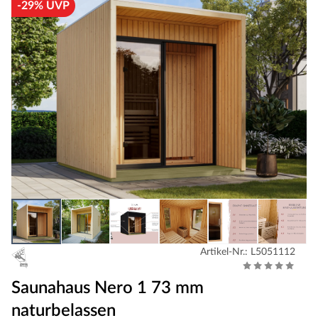
-29% UVP
Artikel-Nr.: L5051112
Saunahaus Nero 1 73 mm
naturbelassen