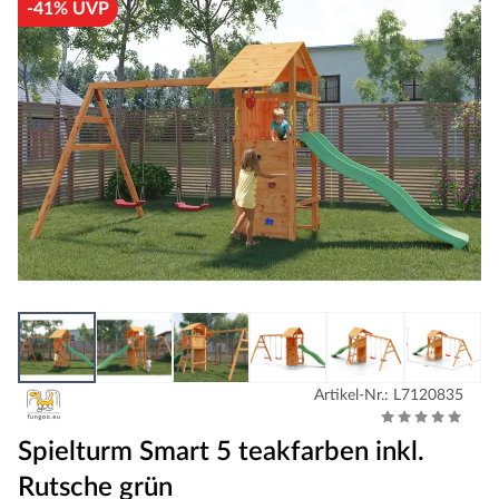
-41% UVP
Artikel-Nr.: L7120835
Spielturm Smart 5 teakfarben inkl.
Rutsche grün